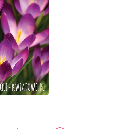
LOGUJ SIĘ
REJESTRA