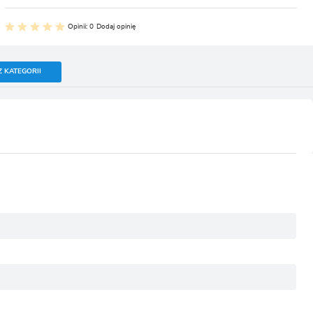
Opinii: 0
Dodaj opinię
Z KATEGORII