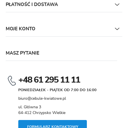
PŁATNOŚĆ I DOSTAWA
MOJE KONTO
MASZ PYTANIE
+48 61 295 11 11
PONIEDZIAŁEK - PIĄTEK OD 7:00 DO 16:00
biuro@cebule-kwiatowe.pl
ul. Główna 3
64-412 Chrzypsko Wielkie
FORMULARZ KONTAKTOWY