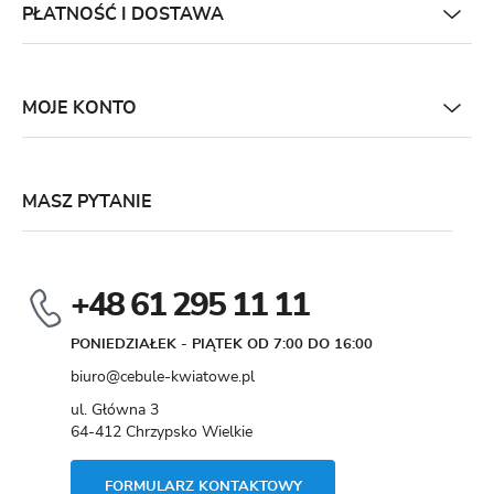
PŁATNOŚĆ I DOSTAWA
MOJE KONTO
MASZ PYTANIE
+48 61 295 11 11
PONIEDZIAŁEK - PIĄTEK OD 7:00 DO 16:00
biuro@cebule-kwiatowe.pl
ul. Główna 3
64-412 Chrzypsko Wielkie
FORMULARZ KONTAKTOWY