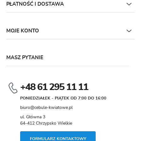
PŁATNOŚĆ I DOSTAWA
MOJE KONTO
MASZ PYTANIE
+48 61 295 11 11
PONIEDZIAŁEK - PIĄTEK OD 7:00 DO 16:00
biuro@cebule-kwiatowe.pl
ul. Główna 3
64-412 Chrzypsko Wielkie
FORMULARZ KONTAKTOWY