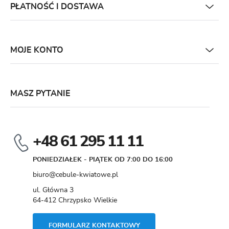
PŁATNOŚĆ I DOSTAWA
MOJE KONTO
MASZ PYTANIE
+48 61 295 11 11
PONIEDZIAŁEK - PIĄTEK OD 7:00 DO 16:00
biuro@cebule-kwiatowe.pl
ul. Główna 3
64-412 Chrzypsko Wielkie
FORMULARZ KONTAKTOWY