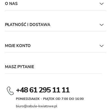
O NAS
PŁATNOŚĆ I DOSTAWA
MOJE KONTO
MASZ PYTANIE
+48 61 295 11 11
PONIEDZIAŁEK - PIĄTEK OD 7:00 DO 16:00
biuro@cebule-kwiatowe.pl