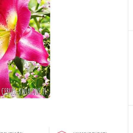
LOGUJ SIĘ
REJESTRA