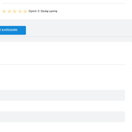
Opinii: 0
Dodaj opinię
Z KATEGORII