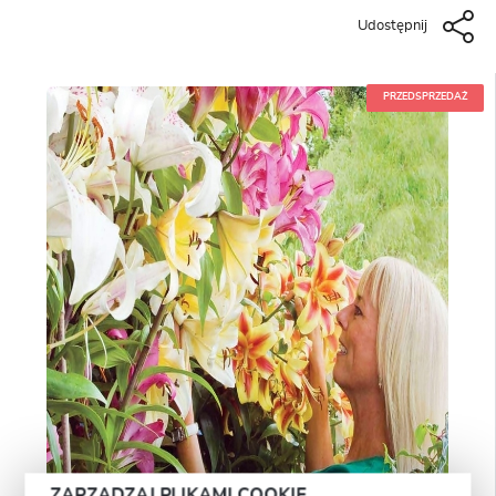
Udostępnij
PRZEDSPRZEDAŻ
ZARZĄDZAJ PLIKAMI COOKIE