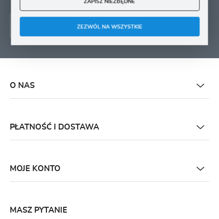
ZAPISZ NIEZBĘDNE
ZEZWÓL NA WSZYSTKIE
O NAS
PŁATNOŚĆ I DOSTAWA
MOJE KONTO
MASZ PYTANIE