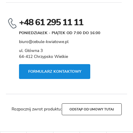
+48 61 295 11 11
PONIEDZIAŁEK - PIĄTEK OD 7:00 DO 16:00
biuro@cebule-kwiatowe.pl
ul. Główna 3
64-412 Chrzypsko Wielkie
FORMULARZ KONTAKTOWY
Rozpocznij zwrot produktu:
ODSTĄP OD UMOWY TUTAJ