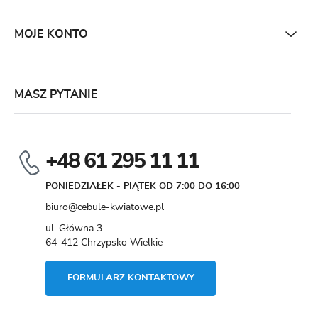
MOJE KONTO
MASZ PYTANIE
+48 61 295 11 11
PONIEDZIAŁEK - PIĄTEK OD 7:00 DO 16:00
biuro@cebule-kwiatowe.pl
ul. Główna 3
64-412 Chrzypsko Wielkie
FORMULARZ KONTAKTOWY