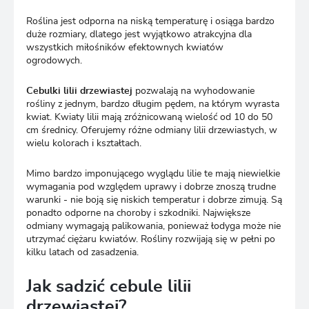
Roślina jest odporna na niską temperaturę i osiąga bardzo
duże rozmiary, dlatego jest wyjątkowo atrakcyjna dla
wszystkich miłośników efektownych kwiatów
ogrodowych.
Cebulki lilii drzewiastej
pozwalają na wyhodowanie
rośliny z jednym, bardzo długim pędem, na którym wyrasta
kwiat. Kwiaty lilii mają zróżnicowaną wielość od 10 do 50
cm średnicy. Oferujemy różne odmiany lilii drzewiastych, w
wielu kolorach i kształtach.
Mimo bardzo imponującego wyglądu lilie te mają niewielkie
wymagania pod względem uprawy i dobrze znoszą trudne
warunki - nie boją się niskich temperatur i dobrze zimują. Są
ponadto odporne na choroby i szkodniki. Największe
odmiany wymagają palikowania, ponieważ łodyga może nie
utrzymać ciężaru kwiatów. Rośliny rozwijają się w pełni po
kilku latach od zasadzenia.
Jak sadzić cebule lilii
drzewiastej?