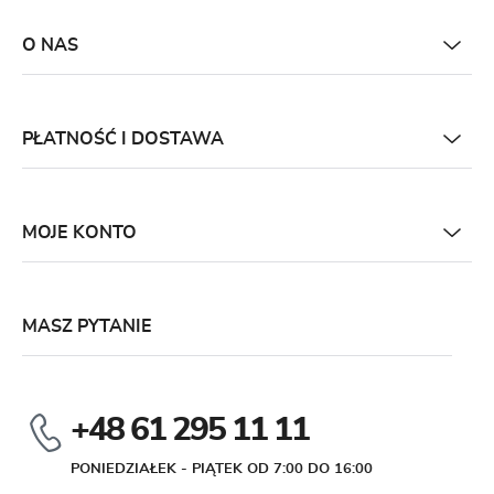
O NAS
PŁATNOŚĆ I DOSTAWA
MOJE KONTO
MASZ PYTANIE
+48 61 295 11 11
PONIEDZIAŁEK - PIĄTEK OD 7:00 DO 16:00