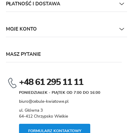
PŁATNOŚĆ I DOSTAWA
MOJE KONTO
MASZ PYTANIE
+48 61 295 11 11
PONIEDZIAŁEK - PIĄTEK OD 7:00 DO 16:00
biuro@cebule-kwiatowe.pl
ul. Główna 3
64-412 Chrzypsko Wielkie
FORMULARZ KONTAKTOWY