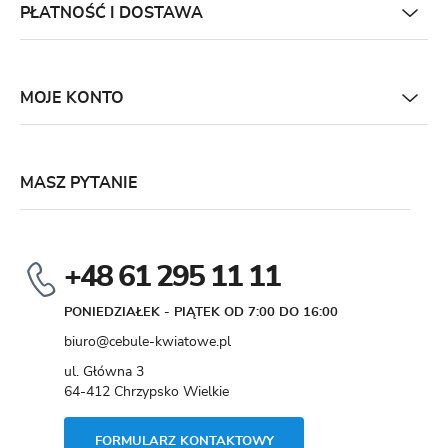
PŁATNOŚĆ I DOSTAWA
MOJE KONTO
MASZ PYTANIE
+48 61 295 11 11
PONIEDZIAŁEK - PIĄTEK OD 7:00 DO 16:00
biuro@cebule-kwiatowe.pl
ul. Główna 3
64-412 Chrzypsko Wielkie
FORMULARZ KONTAKTOWY