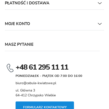
PŁATNOŚĆ I DOSTAWA
MOJE KONTO
MASZ PYTANIE
+48 61 295 11 11
PONIEDZIAŁEK - PIĄTEK OD 7:00 DO 16:00
biuro@cebule-kwiatowe.pl
ul. Główna 3
64-412 Chrzypsko Wielkie
FORMULARZ KONTAKTOWY