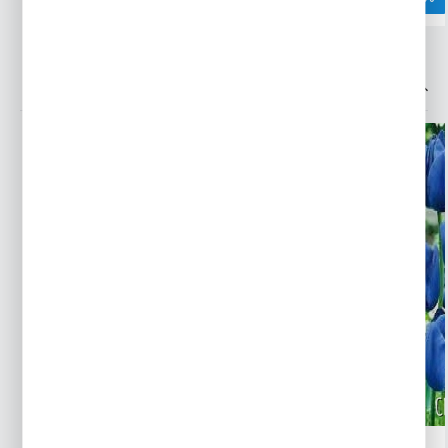
INNE Z KATEGORII