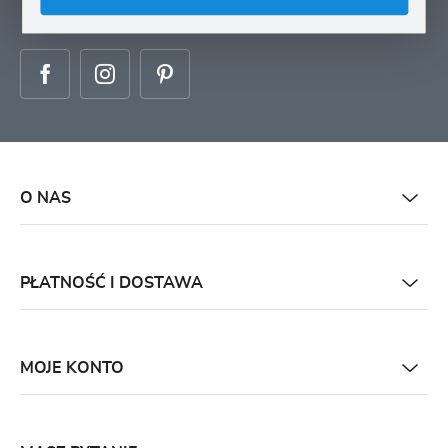
dotyczących świadczonych przez Administratora. Zgoda może zostać cofnięta w
każdym czasie.
O NAS
PŁATNOŚĆ I DOSTAWA
MOJE KONTO