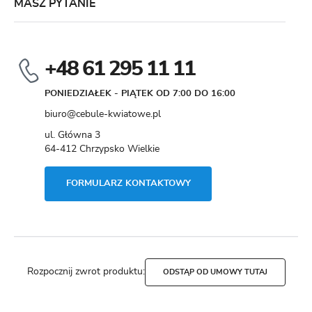
MASZ PYTANIE
+48 61 295 11 11
PONIEDZIAŁEK - PIĄTEK OD 7:00 DO 16:00
biuro@cebule-kwiatowe.pl
ul. Główna 3
64-412 Chrzypsko Wielkie
FORMULARZ KONTAKTOWY
Rozpocznij zwrot produktu:
ODSTĄP OD UMOWY TUTAJ