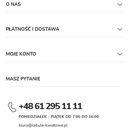
O NAS
PŁATNOŚĆ I DOSTAWA
MOJE KONTO
MASZ PYTANIE
+48 61 295 11 11
PONIEDZIAŁEK - PIĄTEK OD 7:00 DO 16:00
biuro@cebule-kwiatowe.pl