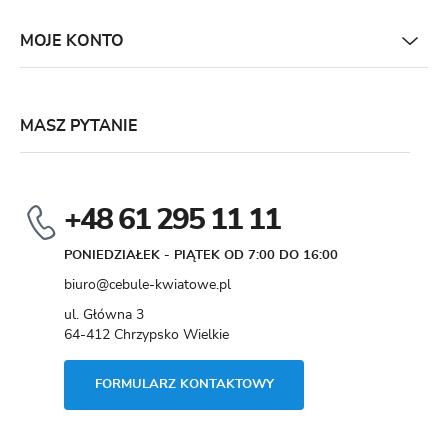
MOJE KONTO
MASZ PYTANIE
+48 61 295 11 11
PONIEDZIAŁEK - PIĄTEK OD 7:00 DO 16:00
biuro@cebule-kwiatowe.pl
ul. Główna 3
64-412 Chrzypsko Wielkie
FORMULARZ KONTAKTOWY