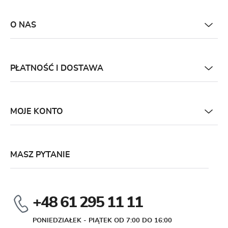
O NAS
PŁATNOŚĆ I DOSTAWA
MOJE KONTO
MASZ PYTANIE
+48 61 295 11 11
PONIEDZIAŁEK - PIĄTEK OD 7:00 DO 16:00