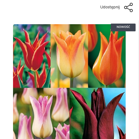
Udostępnij
NOWOŚĆ