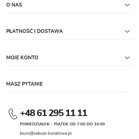
O NAS
PŁATNOŚĆ I DOSTAWA
MOJE KONTO
MASZ PYTANIE
+48 61 295 11 11
PONIEDZIAŁEK - PIĄTEK OD 7:00 DO 16:00
biuro@cebule-kwiatowe.pl