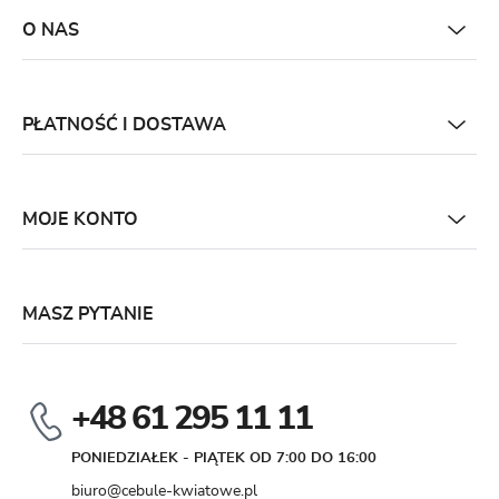
O NAS
PŁATNOŚĆ I DOSTAWA
MOJE KONTO
MASZ PYTANIE
+48 61 295 11 11
PONIEDZIAŁEK - PIĄTEK OD 7:00 DO 16:00
biuro@cebule-kwiatowe.pl