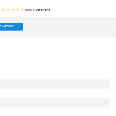
Opinii: 0
Dodaj opinię
Z KATEGORII