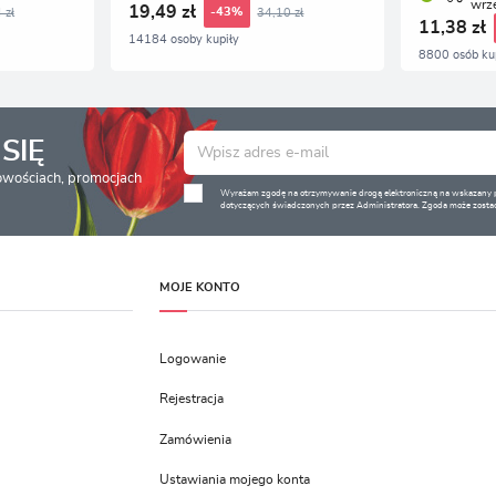
wrz
19,49 zł
 zł
34,10 zł
-43%
11,38 zł
14184 osoby kupiły
8800 osób ku
SIĘ
nowościach, promocjach
Wyrażam zgodę na otrzymywanie drogą elektroniczną na wskazany pr
dotyczących świadczonych przez Administratora. Zgoda może zostać
MOJE KONTO
Logowanie
Rejestracja
Zamówienia
Ustawiania mojego konta