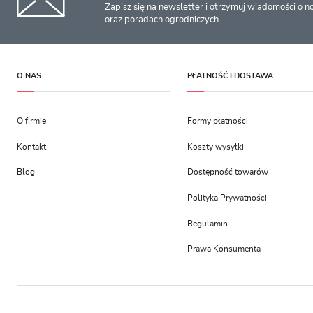
Zapisz się na newsletter i otrzymuj wiadomości o 
oraz poradach ogrodniczych
O NAS
PŁATNOŚĆ I DOSTAWA
O firmie
Formy płatności
Kontakt
Koszty wysyłki
Blog
Dostępność towarów
Polityka Prywatności
Regulamin
Prawa Konsumenta