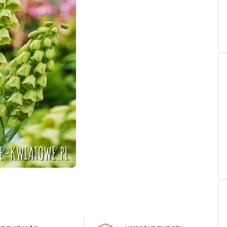
LOGUJ SIĘ
REJESTRA