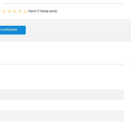
Opinii: 0
Dodaj opinię
Z KATEGORII