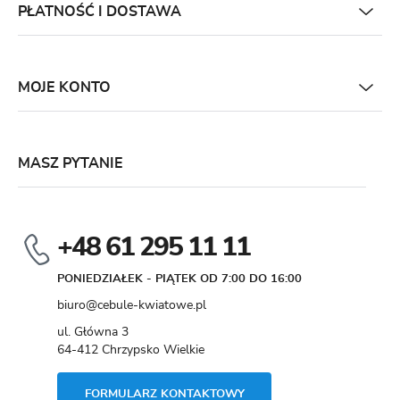
PŁATNOŚĆ I DOSTAWA
MOJE KONTO
MASZ PYTANIE
+48 61 295 11 11
PONIEDZIAŁEK - PIĄTEK OD 7:00 DO 16:00
biuro@cebule-kwiatowe.pl
ul. Główna 3
64-412 Chrzypsko Wielkie
FORMULARZ KONTAKTOWY