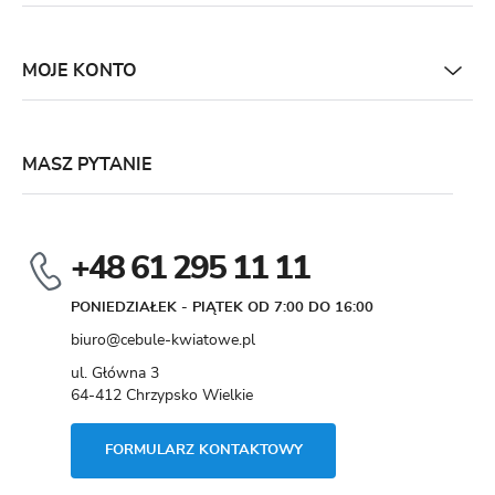
MOJE KONTO
MASZ PYTANIE
+48 61 295 11 11
PONIEDZIAŁEK - PIĄTEK OD 7:00 DO 16:00
biuro@cebule-kwiatowe.pl
ul. Główna 3
64-412 Chrzypsko Wielkie
FORMULARZ KONTAKTOWY