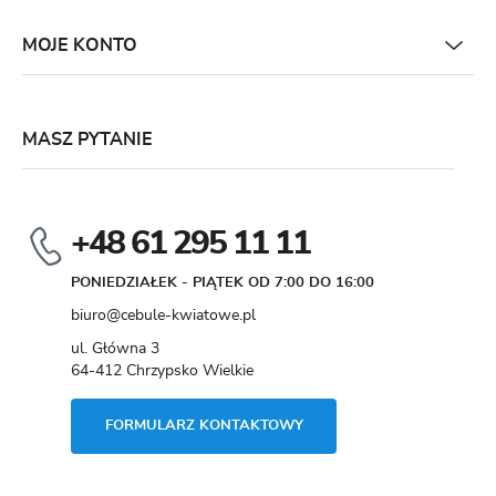
MOJE KONTO
MASZ PYTANIE
+48 61 295 11 11
PONIEDZIAŁEK - PIĄTEK OD 7:00 DO 16:00
biuro@cebule-kwiatowe.pl
ul. Główna 3
64-412 Chrzypsko Wielkie
FORMULARZ KONTAKTOWY