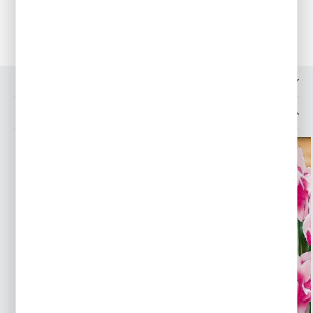
pomieszczeniu.
OPINIE O PRODUKCIE
INNE Z KATEGORII