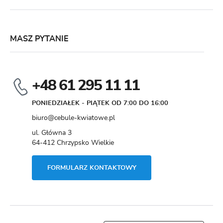
MASZ PYTANIE
+48 61 295 11 11
PONIEDZIAŁEK - PIĄTEK OD 7:00 DO 16:00
biuro@cebule-kwiatowe.pl
ul. Główna 3
64-412 Chrzypsko Wielkie
FORMULARZ KONTAKTOWY