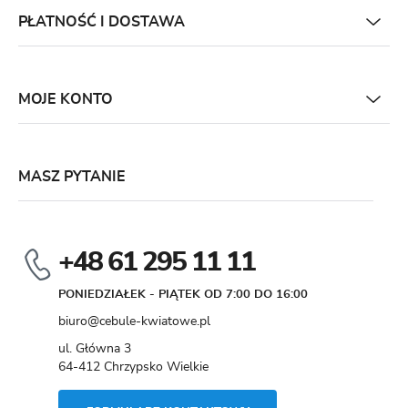
PŁATNOŚĆ I DOSTAWA
MOJE KONTO
MASZ PYTANIE
+48 61 295 11 11
PONIEDZIAŁEK - PIĄTEK OD 7:00 DO 16:00
biuro@cebule-kwiatowe.pl
ul. Główna 3
64-412 Chrzypsko Wielkie