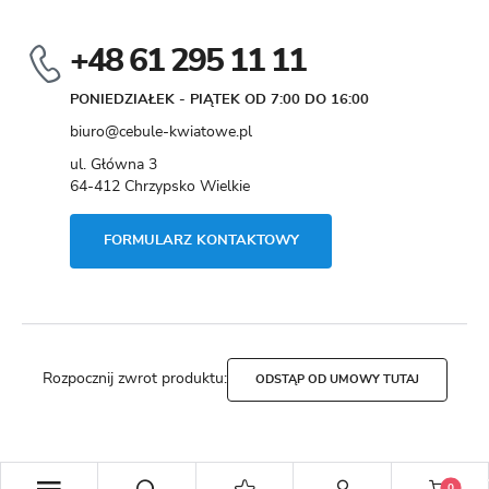
+48 61 295 11 11
PONIEDZIAŁEK - PIĄTEK OD 7:00 DO 16:00
biuro@cebule-kwiatowe.pl
ul. Główna 3
64-412 Chrzypsko Wielkie
FORMULARZ KONTAKTOWY
Rozpocznij zwrot produktu:
ODSTĄP OD UMOWY TUTAJ
Copyright by cebule-kwiatowe.pl
0