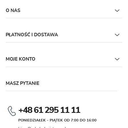
O NAS
PŁATNOŚĆ I DOSTAWA
MOJE KONTO
MASZ PYTANIE
+48 61 295 11 11
PONIEDZIAŁEK - PIĄTEK OD 7:00 DO 16:00