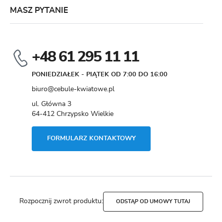
MASZ PYTANIE
+48 61 295 11 11
PONIEDZIAŁEK - PIĄTEK OD 7:00 DO 16:00
biuro@cebule-kwiatowe.pl
ul. Główna 3
64-412 Chrzypsko Wielkie
FORMULARZ KONTAKTOWY
Rozpocznij zwrot produktu:
ODSTĄP OD UMOWY TUTAJ