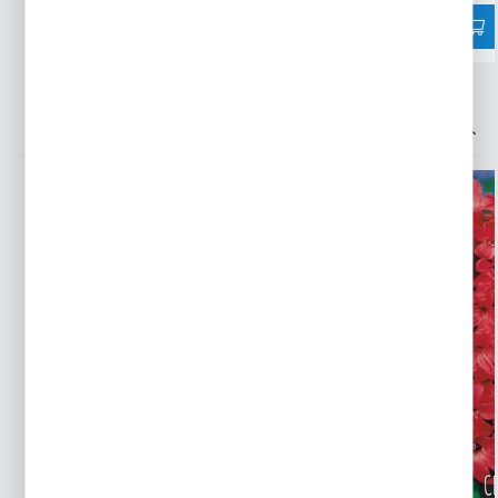
INNE Z KATEGORII