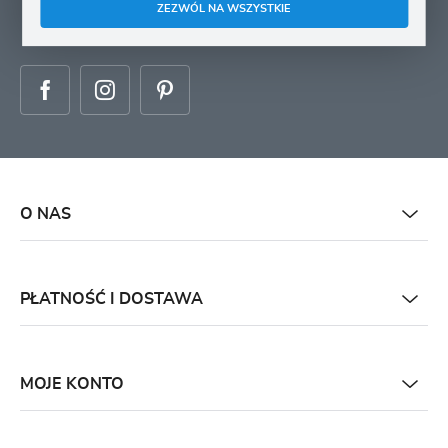
adres e-mail informacji
ZEZWÓL NA WSZYSTKIE
dotyczących świadczonych przez Administratora. Zgoda może zostać cofnięta w
każdym czasie.
O NAS
PŁATNOŚĆ I DOSTAWA
MOJE KONTO