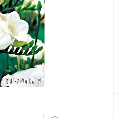
LOGUJ SIĘ
REJESTRA