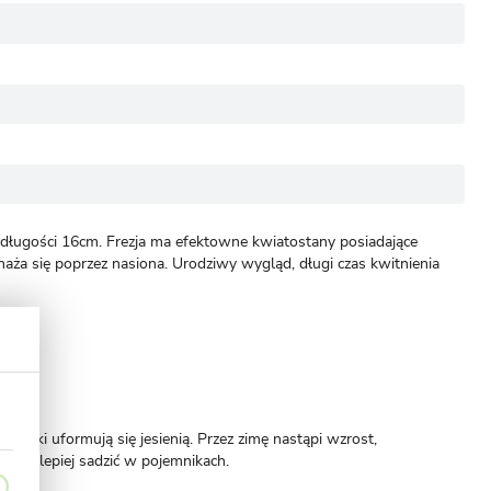
 o długości 16cm. Frezja ma efektowne kwiatostany posiadające
naża się poprzez nasiona. Urodziwy wygląd, długi czas kwitnienia
kiełki uformują się jesienią. Przez zimę nastąpi wzrost,
, najlepiej sadzić w pojemnikach.