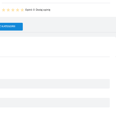
Opinii: 0
Dodaj opinię
Z KATEGORII