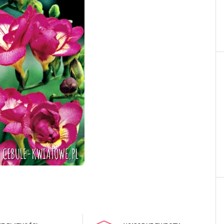
LOGUJ SIĘ
REJESTRA