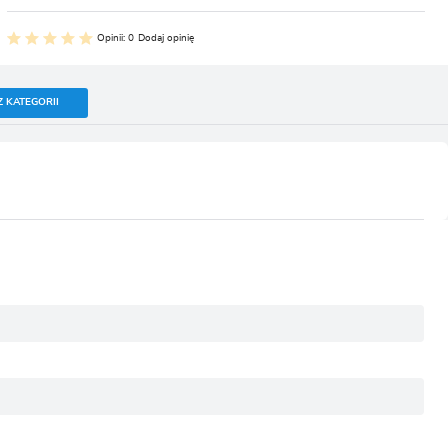
Opinii: 0
Dodaj opinię
Z KATEGORII