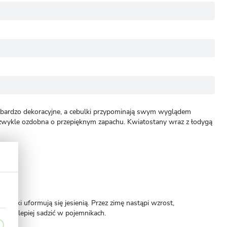
są bardzo dekoracyjne, a cebulki przypominają swym wyglądem
 niezwykle ozdobna o przepięknym zapachu. Kwiatostany wraz z łodygą
kiełki uformują się jesienią. Przez zimę nastąpi wzrost,
, najlepiej sadzić w pojemnikach.