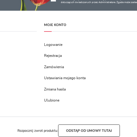
dotyczących świadczonych przez Administratora. Zgoda może zostać
MOJE KONTO
Logowanie
Rejestracja
Zamówienia
Ustawiania mojego konta
Zmiana hasła
Ulubione
Rozpocznij zwrot produktu:
ODSTĄP OD UMOWY TUTAJ