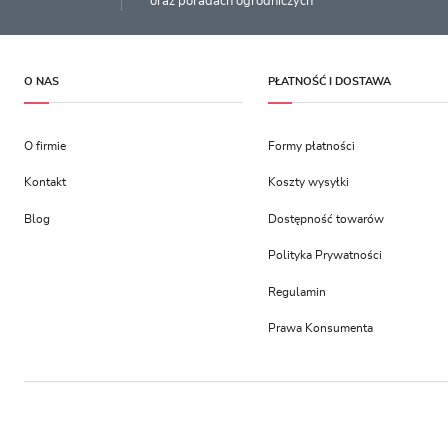
oraz poradach ogrodniczych
O NAS
PŁATNOŚĆ I DOSTAWA
O firmie
Formy płatności
Kontakt
Koszty wysyłki
Blog
Dostępność towarów
Polityka Prywatności
Regulamin
Prawa Konsumenta