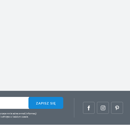
ZAPISZ SIĘ
zeze mnie adres e-mail informacji
 cofnięta w każdym czasie.