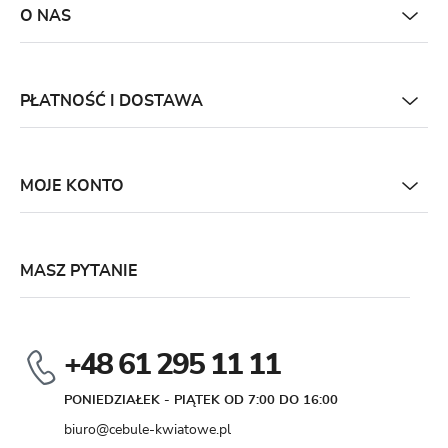
O NAS
PŁATNOŚĆ I DOSTAWA
MOJE KONTO
MASZ PYTANIE
+48 61 295 11 11
PONIEDZIAŁEK - PIĄTEK OD 7:00 DO 16:00
biuro@cebule-kwiatowe.pl