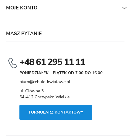
MOJE KONTO
MASZ PYTANIE
+48 61 295 11 11
PONIEDZIAŁEK - PIĄTEK OD 7:00 DO 16:00
biuro@cebule-kwiatowe.pl
ul. Główna 3
64-412 Chrzypsko Wielkie
FORMULARZ KONTAKTOWY