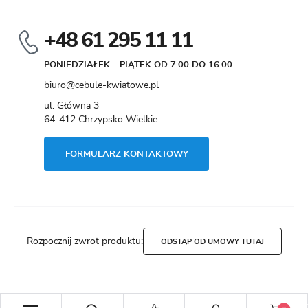
+48 61 295 11 11
PONIEDZIAŁEK - PIĄTEK OD 7:00 DO 16:00
biuro@cebule-kwiatowe.pl
ul. Główna 3
64-412 Chrzypsko Wielkie
FORMULARZ KONTAKTOWY
Rozpocznij zwrot produktu:
ODSTĄP OD UMOWY TUTAJ
Copyright by cebule-kwiatowe.pl