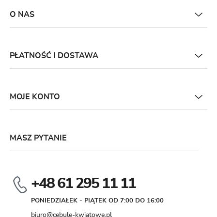
O NAS
PŁATNOŚĆ I DOSTAWA
MOJE KONTO
MASZ PYTANIE
+48 61 295 11 11
PONIEDZIAŁEK - PIĄTEK OD 7:00 DO 16:00
biuro@cebule-kwiatowe.pl