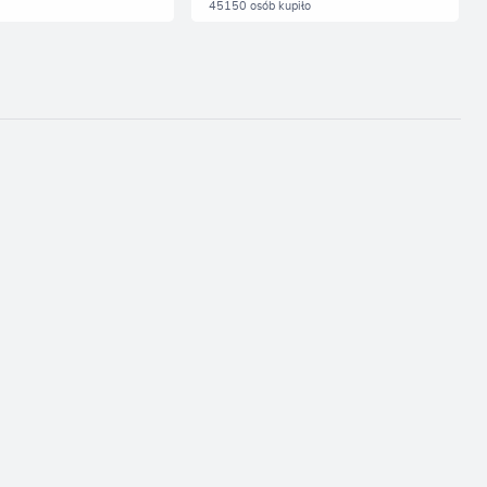
45150 osób kupiło