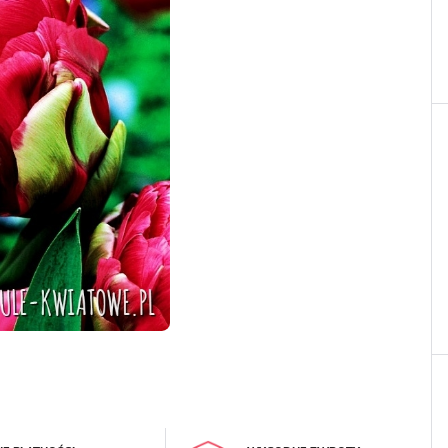
LOGUJ SIĘ
REJESTRA