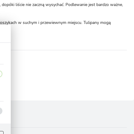
opóki liście nie zaczną wysychać. Podlewanie jest bardzo ważne,
w koszykach w suchym i przewiewnym miejscu. Tulipany mogą
omoże!
ej