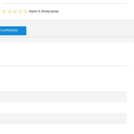
Opinii: 0
Dodaj opinię
Z KATEGORII