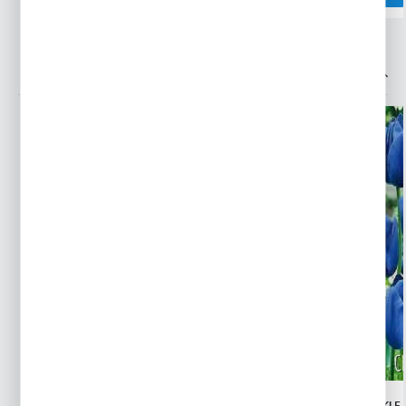
INNE Z KATEGORII