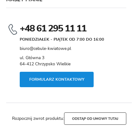
+48 61 295 11 11
PONIEDZIAŁEK - PIĄTEK OD 7:00 DO 16:00
biuro@cebule-kwiatowe.pl
ul. Główna 3
64-412 Chrzypsko Wielkie
FORMULARZ KONTAKTOWY
Rozpocznij zwrot produktu:
ODSTĄP OD UMOWY TUTAJ