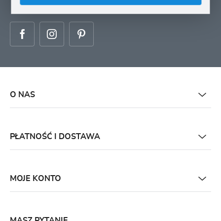
każdym czasie.
O NAS
PŁATNOŚĆ I DOSTAWA
MOJE KONTO
MASZ PYTANIE