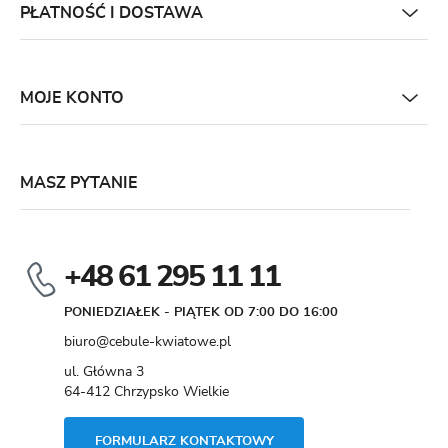
PŁATNOŚĆ I DOSTAWA
MOJE KONTO
MASZ PYTANIE
+48 61 295 11 11
PONIEDZIAŁEK - PIĄTEK OD 7:00 DO 16:00
biuro@cebule-kwiatowe.pl
ul. Główna 3
64-412 Chrzypsko Wielkie
FORMULARZ KONTAKTOWY