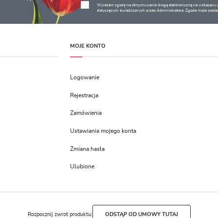
Wyrażam zgodę na otrzymywanie drogą elektroniczną na wskazany pr
dotyczących świadczonych przez Administratora. Zgoda może zostać
MOJE KONTO
Logowanie
Rejestracja
Zamówienia
Ustawiania mojego konta
Zmiana hasła
Ulubione
Rozpocznij zwrot produktu:
ODSTĄP OD UMOWY TUTAJ