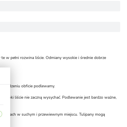
 te w pełni rozwina liście. Odmiany wysokie i średnie dobrze
o posadzeniu obficie podlewamy.
opóki liście nie zaczną wysychać. Podlewanie jest bardzo ważne,
w koszykach w suchym i przewiewnym miejscu. Tulipany mogą