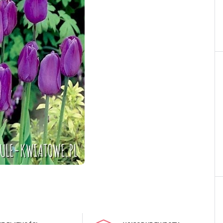
LOGUJ SIĘ
REJESTRA