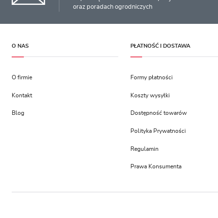
oraz poradach ogrodniczych
O NAS
PŁATNOŚĆ I DOSTAWA
O firmie
Formy płatności
Kontakt
Koszty wysyłki
Blog
Dostępność towarów
Polityka Prywatności
Regulamin
Prawa Konsumenta