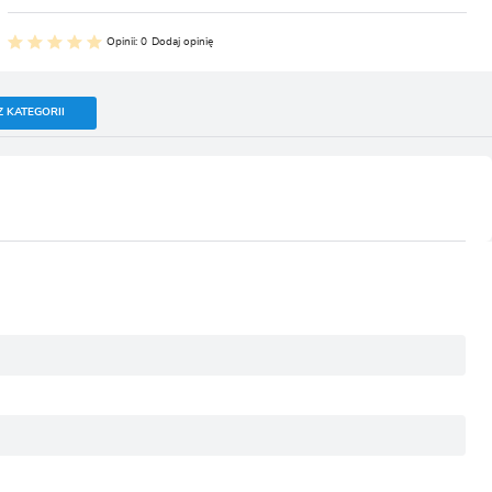
Opinii: 0
Dodaj opinię
Z KATEGORII