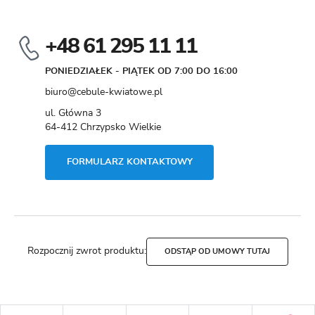
+48 61 295 11 11
PONIEDZIAŁEK - PIĄTEK OD 7:00 DO 16:00
biuro@cebule-kwiatowe.pl
ul. Główna 3
64-412 Chrzypsko Wielkie
FORMULARZ KONTAKTOWY
Rozpocznij zwrot produktu:
ODSTĄP OD UMOWY TUTAJ
Copyright by cebule-kwiatowe.pl