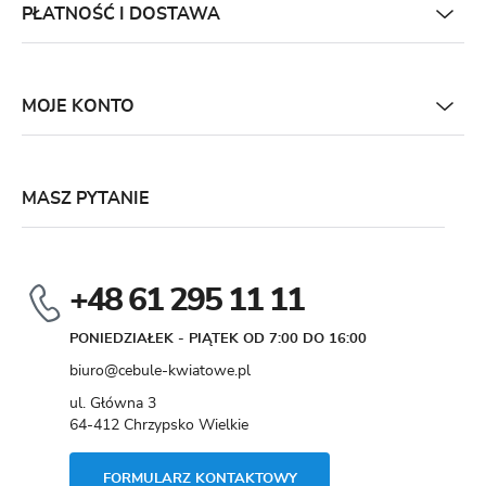
PŁATNOŚĆ I DOSTAWA
MOJE KONTO
MASZ PYTANIE
+48 61 295 11 11
PONIEDZIAŁEK - PIĄTEK OD 7:00 DO 16:00
biuro@cebule-kwiatowe.pl
ul. Główna 3
64-412 Chrzypsko Wielkie
FORMULARZ KONTAKTOWY