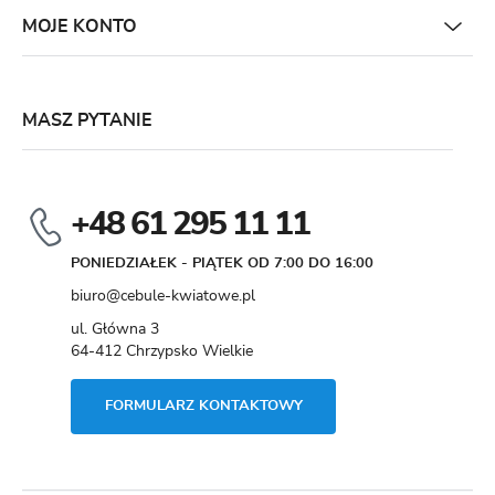
MOJE KONTO
MASZ PYTANIE
+48 61 295 11 11
PONIEDZIAŁEK - PIĄTEK OD 7:00 DO 16:00
biuro@cebule-kwiatowe.pl
ul. Główna 3
64-412 Chrzypsko Wielkie
FORMULARZ KONTAKTOWY