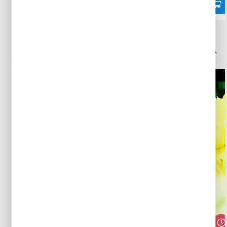
INNE Z KATEGORII