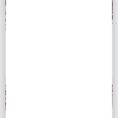
Wyjątkowe odmiany piwonii do przydomowego ogrodu
30 - 03 - 2026