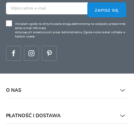
ZAPISZ SIĘ
Wyrażam zgodę na otrzymywanie drogą elektroniczną na wskazany przeze mnie
adres e-mail informacji
dotyczących świadczonych przez Administratora. Zgoda może zostać cofnięta w
każdym czasie.
O NAS
PŁATNOŚĆ I DOSTAWA