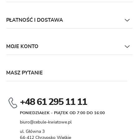
PŁATNOŚĆ I DOSTAWA
MOJE KONTO
MASZ PYTANIE
+48 61 295 11 11
PONIEDZIAŁEK - PIĄTEK OD 7:00 DO 16:00
biuro@cebule-kwiatowe.pl
ul. Główna 3
64-412 Chrzypsko Wielkie