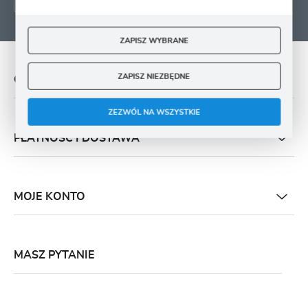
ZAPISZ WYBRANE
ZAPISZ NIEZBĘDNE
O NAS
ZEZWÓL NA WSZYSTKIE
PŁATNOŚĆ I DOSTAWA
MOJE KONTO
MASZ PYTANIE