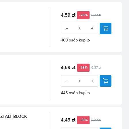
4,59 zł
6,37 zł
-28%
460 osób kupiło
4,59 zł
6,37 zł
-28%
445 osób kupiło
ZTAŁT BLOCK
4,49 zł
6,37 zł
-30%