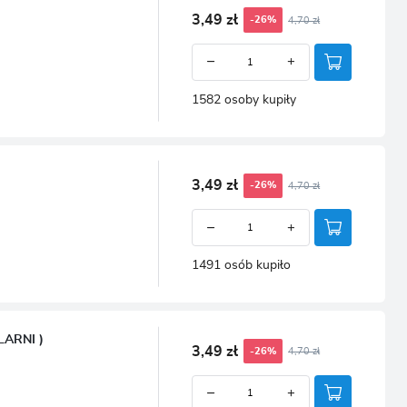
3,49 zł
4,70 zł
-26%
1582 osoby kupiły
3,49 zł
4,70 zł
-26%
1491 osób kupiło
ARNI )
3,49 zł
4,70 zł
-26%