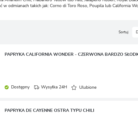
LOGUJ SIĘ
REJESTRA
 w odmianach takich jak: Corno di Toro Roso, Poupila lub California W
Sortuj
D
PAPRYKA CALIFORNIA WONDER - CZERWONA BARDZO SŁOD
Dostępny
Wysyłka 24H
Ulubione
PAPRYKA DE CAYENNE OSTRA TYPU CHILI