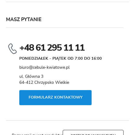
MASZ PYTANIE
+48 61 295 11 11
PONIEDZIAŁEK - PIĄTEK OD 7:00 DO 16:00
biuro@cebule-kwiatowe.pl
ul. Główna 3
64-412 Chrzypsko Wielkie
FORMULARZ KONTAKTOWY