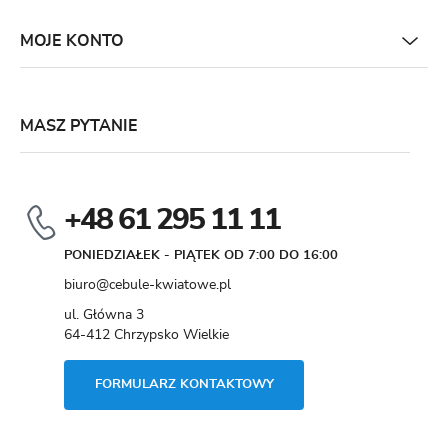
MOJE KONTO
MASZ PYTANIE
+48 61 295 11 11
PONIEDZIAŁEK - PIĄTEK OD 7:00 DO 16:00
biuro@cebule-kwiatowe.pl
ul. Główna 3
64-412 Chrzypsko Wielkie
FORMULARZ KONTAKTOWY